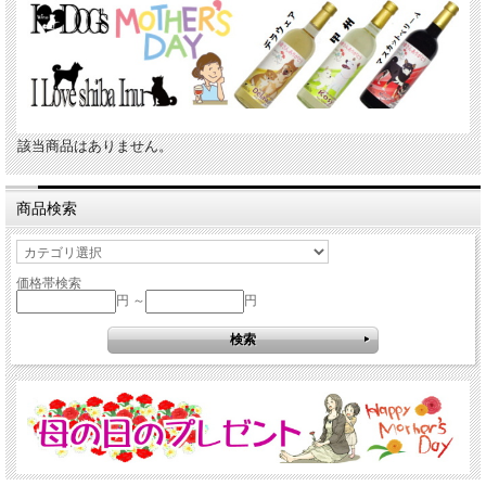
該当商品はありません。
商品検索
価格帯検索
円 ～
円