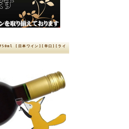
0ml [日本ワイン][辛口][ライ