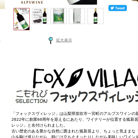
拡大表示
ン
さ
ト
ワ
「フォックスヴィレッジ」は山梨県笛吹市一宮町のアルプスワインの
2022年に創業60周年を迎えるにあたり、ワイナリーが位置する狐新
レッジ」と名付けられました。
古い歴史のある豊かな自然に囲まれた狐新居より、ちょっと気ままな
山を駆け巡りながら、時には立ち止まったりしながら美味しいワイン