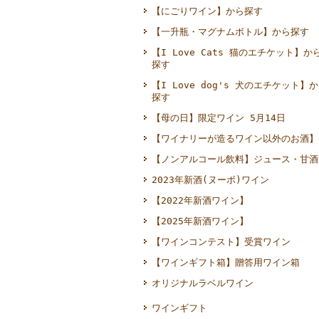
【にごりワイン】から探す
【一升瓶・マグナムボトル】から探す
【I Love Cats 猫のエチケット】か
探す
【I Love dog's 犬のエチケット】
探す
【母の日】限定ワイン 5月14日
【ワイナリーが造るワイン以外のお酒】
【ノンアルコール飲料】ジュース・甘酒
2023年新酒(ヌーボ)ワイン
【2022年新酒ワイン】
【2025年新酒ワイン】
【ワインコンテスト】受賞ワイン
【ワインギフト箱】贈答用ワイン箱
オリジナルラベルワイン
ワインギフト