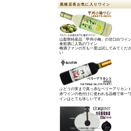
黒猫店長お気に入りワイン
山梨県特産品「甲州小梅」の甘口白ワイ
食前酒に人気のワイン
梅酒ファンの方も一度は試してみてくだ
い
ぶどうの実まで真っ赤なベリーアリカン
赤ワインの色付けに使われる品種で単一
インはとても珍しいです。