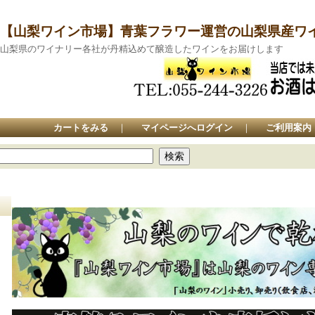
【山梨ワイン市場】青葉フラワー運営の山梨県産ワ
山梨県のワイナリー各社が丹精込めて醸造したワインをお届けします
カートをみる
｜
マイページへログイン
｜
ご利用案内