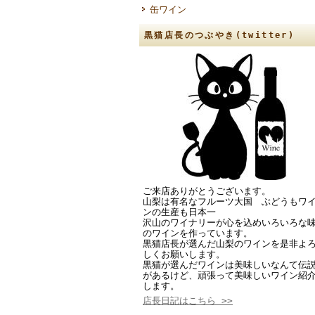
缶ワイン
黒猫店長のつぶやき(twitter)
ご来店ありがとうございます。
山梨は有名なフルーツ大国 ぶどうもワ
ンの生産も日本一
沢山のワイナリーが心を込めいろいろな
のワインを作っています。
黒猫店長が選んだ山梨のワインを是非よ
しくお願いします。
黒猫が選んだワインは美味しいなんて伝
があるけど、頑張って美味しいワイン紹
します。
店長日記はこちら >>