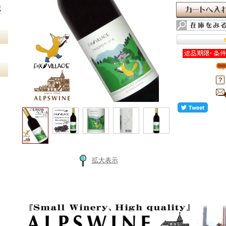
蔵
拡大表示