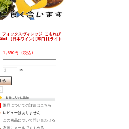
 フォックスヴィレッジ こもれび
50ml [日本ワイン][辛口][ライト
1,650円 (税込)
本
返品についての詳細はこちら
レビューはありません
この商品について問い合わせる
友達にメールですすめる