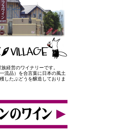
家族経営のワイナリーです。
会社でも一流品）を合言葉に日本の風土
収穫したぶどうを醸造しておりま