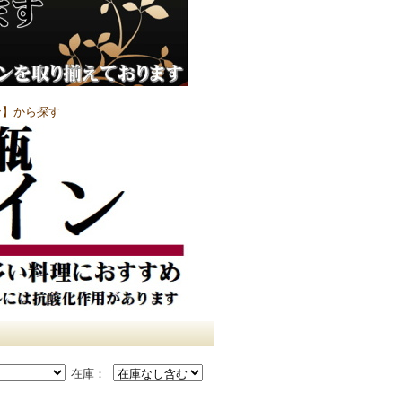
ン】から探す
在庫：