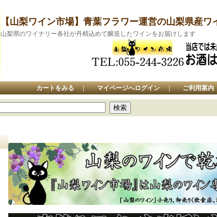
【山梨ワイン市場】青葉フラワー運営の山梨県産ワ
山梨県のワイナリー各社が丹精込めて醸造したワインをお届けします
カートをみる
｜
マイページへログイン
｜
ご利用案内