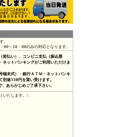
す。
：00～18：00のみの対応となります。
（前払い）、コンビニ支払（振込票
・ネットバンキングがご利用いただけま
号端末式）・銀行ＡＴＭ・ネットバンキ
別途330円を貰い受けます。
で、あらかじめご了承下さい。
りいたします。）