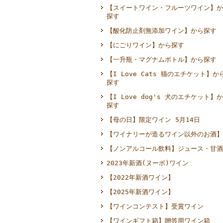
【スイートワイン・フルーツワイン】か
探す
【酸化防止剤無添加ワイン】から探す
【にごりワイン】から探す
【一升瓶・マグナムボトル】から探す
【I Love Cats 猫のエチケット】か
探す
【I Love dog's 犬のエチケット】
探す
【母の日】限定ワイン 5月14日
【ワイナリーが造るワイン以外のお酒】
【ノンアルコール飲料】ジュース・甘酒
2023年新酒(ヌーボ)ワイン
【2022年新酒ワイン】
【2025年新酒ワイン】
【ワインコンテスト】受賞ワイン
【ワインギフト箱】贈答用ワイン箱