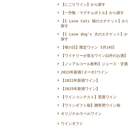
【にごりワイン】から探す
【一升瓶・マグナムボトル】から探す
【I Love Cats 猫のエチケット】か
探す
【I Love dog's 犬のエチケット】
探す
【母の日】限定ワイン 5月14日
【ワイナリーが造るワイン以外のお酒】
【ノンアルコール飲料】ジュース・甘酒
2023年新酒(ヌーボ)ワイン
【2022年新酒ワイン】
【2025年新酒ワイン】
【ワインコンテスト】受賞ワイン
【ワインギフト箱】贈答用ワイン箱
オリジナルラベルワイン
ワインギフト