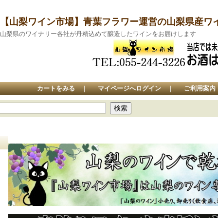
【山梨ワイン市場】青葉フラワー運営の山梨県産ワ
山梨県のワイナリー各社が丹精込めて醸造したワインをお届けします
カートをみる
｜
マイページへログイン
｜
ご利用案内