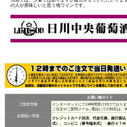
の人が美味しいと思う地ワインです。
お買い物ガイド
ご注文方法
インターネットにて24時間受け付けておりま
ご注文やご質問メール,電話にての対応は、9
お支払い方法
クレジットカード決済、代金引換、銀行振込
式）、コンビニ（番号端末式）・銀行ＡＴＭ