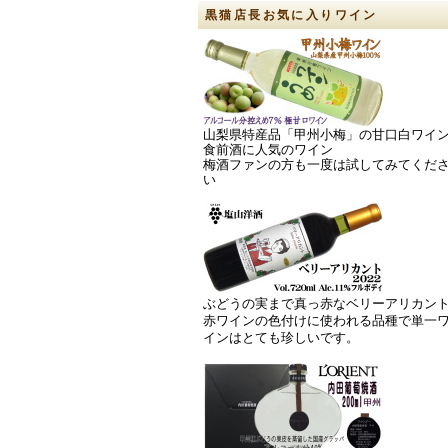
黒猫店長お気に入りワイン
山梨県特産品「甲州小梅」の甘口白ワイ
食前酒に人気のワイン
梅酒ファンの方も一度は試してみてくだ
い
ぶどうの実まで真っ赤なベリーアリカン
赤ワインの色付けに使われる品種で単一
インはとても珍しいです。