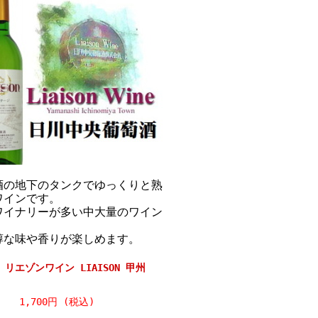
酒の地下のタンクでゆっくりと熟
ワインです。
ワイナリーが多い中大量のワイン
醇な味や香りが楽しめます。
リエゾンワイン LIAISON 甲州
1,700円 (税込)