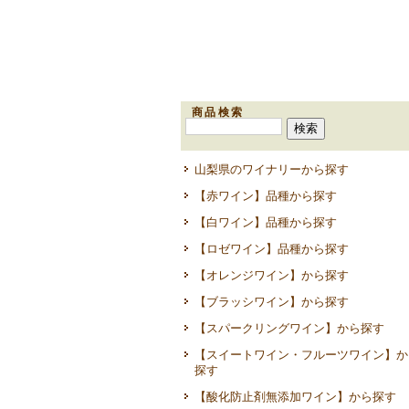
商品検索
山梨県のワイナリーから探す
【赤ワイン】品種から探す
【白ワイン】品種から探す
【ロゼワイン】品種から探す
【オレンジワイン】から探す
【ブラッシワイン】から探す
【スパークリングワイン】から探す
【スイートワイン・フルーツワイン】か
探す
【酸化防止剤無添加ワイン】から探す