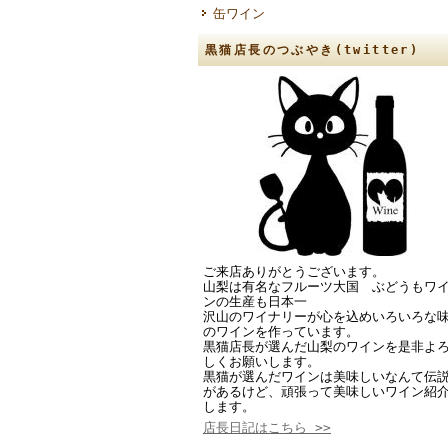
缶ワイン
黒猫店長のつぶやき(twitter)
ご来店ありがとうございます。
山梨は有名なフルーツ大国 ぶどうもワ
ンの生産も日本一
沢山のワイナリーが心を込めいろいろな
のワインを作っています。
黒猫店長が選んだ山梨のワインを是非よ
しくお願いします。
黒猫が選んだワインは美味しいなんて伝
があるけど、頑張って美味しいワイン紹
します。
店長日記はこちら >>