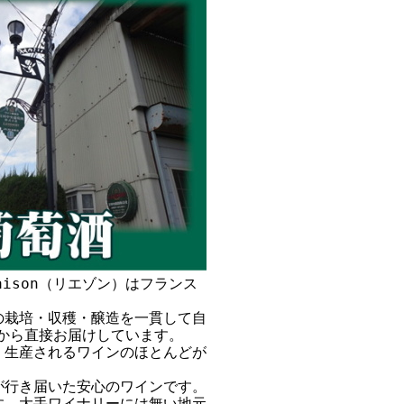
aison（リエゾン）はフランス
の栽培・収穫・醸造を一貫して自
手から直接お届けしています。
。生産されるワインのほとんどが
が行き届いた安心のワインです。
す。大手ワイナリーには無い地元