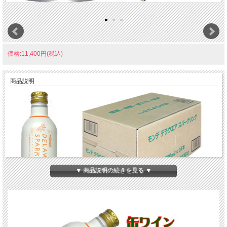
価格:11,400円(税込)
商品説明
▼ 商品説明の続きを見る ▼
果樹王国山梨で育った美味しいデラウェアを１００％使用。
爽やかな香りとスッキリとした酸味、豊かな果実味が相まったスパークリングワイ
ンです。