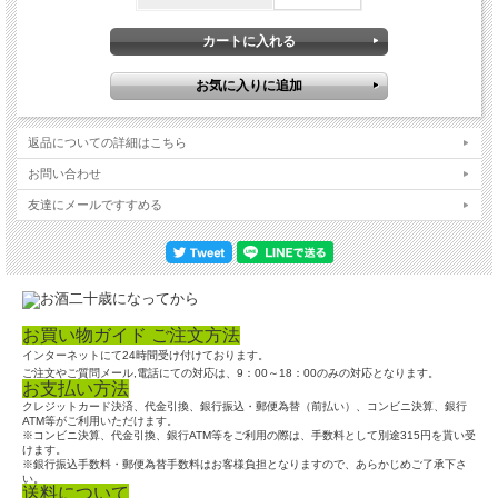
返品についての詳細はこちら
お問い合わせ
友達にメールですすめる
お買い物ガイド ご注文方法
インターネットにて24時間受け付けております。
ご注文やご質問メール,電話にての対応は、9：00～18：00のみの対応となります。
お支払い方法
クレジットカード決済、代金引換、銀行振込・郵便為替（前払い）、コンビニ決算、銀行
ATM等がご利用いただけます。
※コンビニ決算、代金引換、銀行ATM等をご利用の際は、手数料として別途315円を貰い受
けます。
※銀行振込手数料・郵便為替手数料はお客様負担となりますので、あらかじめご了承下さ
い。
送料について