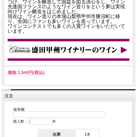
つけ、ワインを醸造して国益を図る決心をし、ワイン
先進国フランスのようなワイン造りをという夢は実現
向けワイン醸造をはじめました。
現在は、ワイン造りの本場山梨県甲州市勝沼町に移
り、全国にファンも多いワインを造っています。
ワインコンテストでも多くの入賞ワインをいただいて
います。
価格:
1,540円
(税込)
注文
備考欄:
購入数：
本
在庫
1本